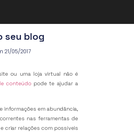
o seu blog
m 21/05/2017
ite ou uma loja virtual não é
de conteúdo
pode te ajudar a
e informações em abundância,
correntes nas ferramentas de
e criar relações com possíveis