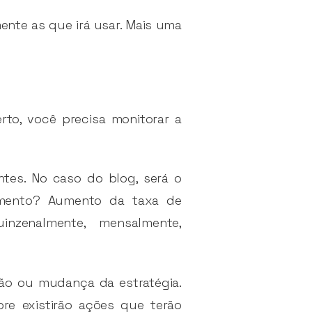
ente as que irá usar. Mais uma
rto, você precisa monitorar a
ntes. No caso do blog, será o
jamento? Aumento da taxa de
nzenalmente, mensalmente,
ão ou mudança da estratégia.
re existirão ações que terão