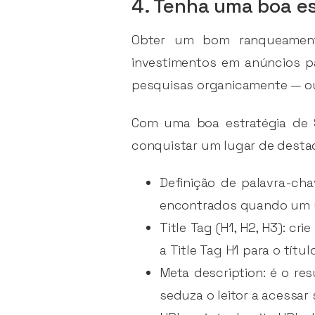
4. Tenha uma boa e
Obter um bom ranqueament
investimentos em anúncios p
pesquisas organicamente — ou 
Com uma boa estratégia de S
conquistar um lugar de desta
Definição de palavra-cha
encontrados quando um u
Title Tag (H1, H2, H3): c
a Title Tag H1 para o títul
Meta description: é o re
seduza o leitor a acessar 