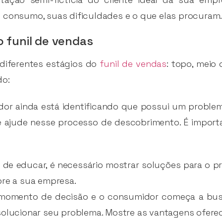
 consumo, suas dificuldades e o que elas procuram
 funil de vendas
diferentes estágios do
funil de vendas
: topo, meio
do:
dor ainda está identificando que possui um problem
 ajude nesse processo de descobrimento. É import
ém de educar, é necessário mostrar soluções para o 
bre a sua empresa.
o momento de decisão e o consumidor começa a bus
solucionar seu problema. Mostre as vantagens ofere