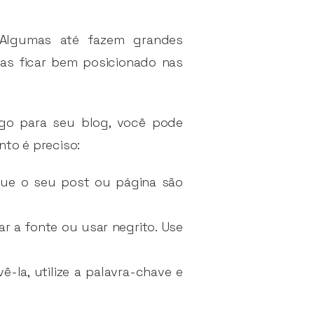
Algumas até fazem grandes
as ficar bem posicionado nas
ego para seu blog, você pode
to é preciso:
 que o seu post ou página são
ar a fonte ou usar negrito. Use
-la, utilize a palavra-chave e