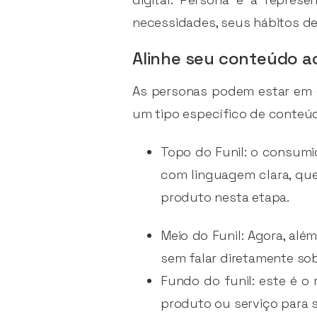
necessidades, seus hábitos de
Alinhe seu conteúdo ao
As personas podem estar em 
um tipo específico de conteú
Topo do Funil: o consumi
com linguagem clara, que
produto nesta etapa.
Meio do Funil: Agora, al
sem falar diretamente so
Fundo do funil: este é 
produto ou serviço para 