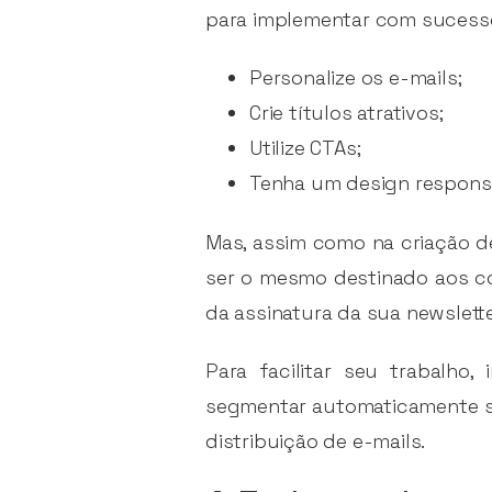
para implementar com sucesso
Personalize os e-mails;
Crie títulos atrativos;
Utilize CTAs;
Tenha um design responsi
Mas, assim como na criação d
ser o mesmo destinado aos c
da assinatura da sua newslette
Para facilitar seu trabalho,
segmentar automaticamente su
distribuição de e-mails.