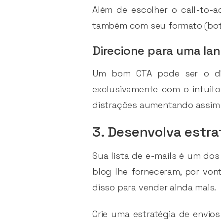
Além de escolher o call-to-
também com seu formato (botões
Direcione para uma la
Um bom CTA pode ser o d
exclusivamente com o intuit
distrações aumentando assim
3. Desenvolva estra
Sua lista de e-mails é um dos
blog lhe forneceram, por vont
disso para vender ainda mais.
Crie uma estratégia de envio