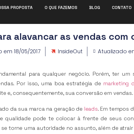
OSSA PROPOSTA
O QUE FAZEMOS
BLOG
CONTATO
ara alavancar as vendas com 
o em
18/05/2017
InsideOut
Atualizado e
ndamental para qualquer negócio. Porém, ter um s
ndas. Por isso, uma boa estratégia de
marketing 
site e, consequentemente, sua conversão em vendas.
iado da sua marca na geração de
leads
. Em tempos d
de qualidade pode te colocar à frente de seus con
e torne uma autoridade no assunto, além de atrair 