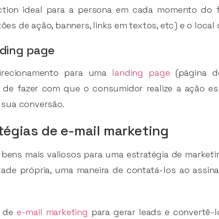
action ideal para a persona em cada momento do f
 de ação, banners, links em textos, etc) e o local d
nding page
irecionamento para uma
landing page
(página de
o de fazer com que o consumidor realize a ação e
 sua conversão.
tégias de e-mail marketing
 bens mais valiosos para uma estratégia de marketing
ade própria, uma maneira de contatá-los ao assinar
s de
e-mail marketing
para gerar leads e convertê-l