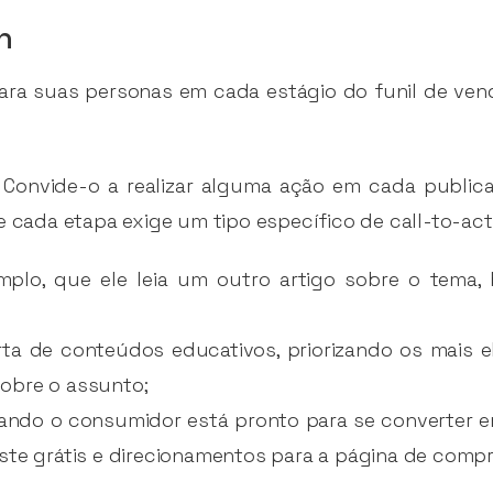
n
para suas personas em cada estágio do funil de ve
o. Convide-o a realizar alguma ação em cada publi
e cada etapa exige um tipo específico de call-to-act
emplo, que ele leia um outro artigo sobre o tema
ta de conteúdos educativos, priorizando os mais ela
obre o assunto;
uando o consumidor está pronto para se converter e
ste grátis e direcionamentos para a página de compr