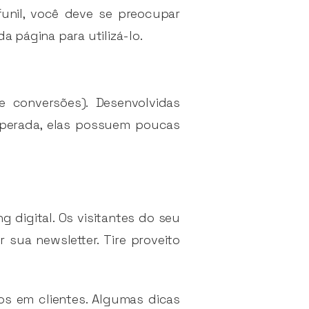
unil, você deve se preocupar
a página para utilizá-lo.
 conversões). Desenvolvidas
sperada, elas possuem poucas
 digital. Os visitantes do seu
 sua newsletter. Tire proveito
os em clientes. Algumas dicas