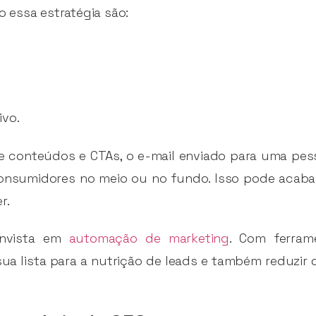
 essa estratégia são:
vo.
e conteúdos e CTAs, o e-mail enviado para uma pes
onsumidores no meio ou no fundo. Isso pode acaba
r.
 invista em
automação de marketing
. Com ferrame
a lista para a nutrição de leads e também reduzir 