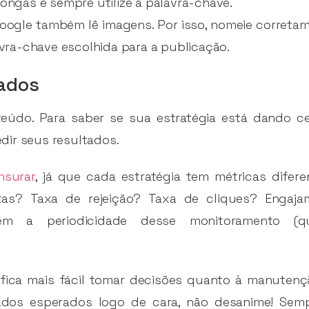
longas e sempre utilize a palavra-chave.
Google também lê imagens. Por isso, nomeie corretam
lavra-chave escolhida para a publicação.
tados
eúdo. Para saber se sua estratégia está dando ce
dir seus resultados.
nsurar
, já que cada estratégia tem métricas difere
itas? Taxa de rejeição? Taxa de cliques? Enga
ém a periodicidade desse monitoramento (qui
fica mais fácil tomar decisões quanto à manutenç
dos esperados logo de cara, não desanime! Semp