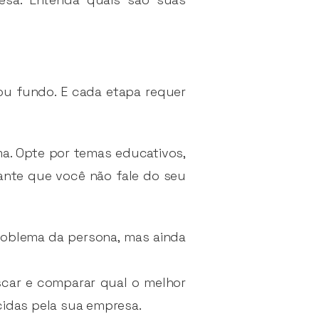
.
 ou fundo. E cada etapa requer
a. Opte por temas educativos,
ante que você não fale do seu
problema da persona, mas ainda
car e comparar qual o melhor
cidas pela sua empresa.