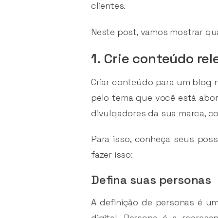
clientes.
Neste post, vamos mostrar qua
1. Crie conteúdo re
Criar conteúdo para um blog n
pelo tema que você está abord
divulgadores da sua marca, c
Para isso, conheça seus pos
fazer isso:
Defina suas personas
A definição de personas é u
digital. Persona é a repres