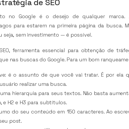
stratégia de SEO
o no Google é o desejo de qualquer marca. 
agos para estarem na primeira página da busca. M
seja, sem investimento — é possível.
EO, ferramenta essencial para obtenção de tráf
que nas buscas do Google. Para um bom ranqueamen
ve: é o assunto de que você vai tratar. É por ela
suário realizar uma busca.
rie uma hierarquia para seus textos. Não basta aument
o, e H2 e H3 para subtítulos.
sumo do seu conteúdo em 150 caracteres. Ao escrevê
seu post.