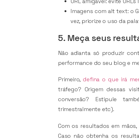
URL amigável: evite URLs 
Imagens com alt text: o 
vez, priorize o uso da pa
5. Meça seus resul
Não adianta só produzir cont
performance do seu blog e me
Primeiro,
defina o que irá me
tráfego? Origem dessas vis
conversão? Estipule tamb
trimestralmente etc).
Com os resultados em mãos, 
Caso não obtenha os resulta