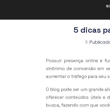
N
5 dicas p
Publicad
Possuir presença online é fu
sinônimo de conversão em ve
aumentar o tráfego para seu 
O blog pode ser um grande al
oferecer conteúdos úteis e 
busca, fazendo com que você s