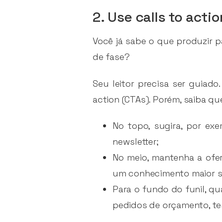
2. Use calls to actio
Você já sabe o que produzir 
de fase?
Seu leitor precisa ser guiad
action (CTAs). Porém, saiba qu
No topo, sugira, por ex
newsletter;
No meio, mantenha a ofer
um conhecimento maior s
Para o fundo do funil, q
pedidos de orçamento, te