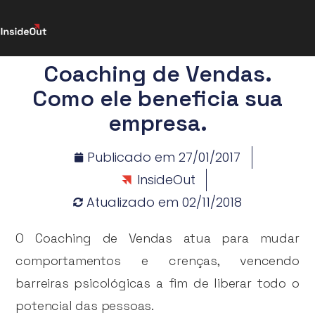
Coaching de Vendas.
Como ele beneficia sua
empresa.
Publicado em
27/01/2017
InsideOut
Atualizado em 02/11/2018
O Coaching de Vendas atua para mudar
comportamentos e crenças, vencendo
barreiras psicológicas a fim de liberar todo o
potencial das pessoas.