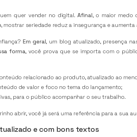
quem quer vender no digital.
Afinal
, o maior medo
o
, mostrar seriedade reduz a insegurança e aumenta 
nfiança?
Em geral
, um blog atualizado, presença na
ssa forma
, você prova que se importa com o públi
nteúdo relacionado ao produto, atualizado ao meno
onteúdo de valor e foco no tema do lançamento;
ivas, para o público acompanhar o seu trabalho.
rinho abrir, você já será uma referência para a sua au
tualizado e com bons textos