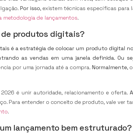
ulgação.
Por isso
, existem técnicas específicas para
a metodologia de lançamentos
.
de produtos digitais?
ais é a estratégia de colocar um produto digital n
ntrando as vendas em uma janela definida.
Ou se
ência por uma jornada até a compra.
Normalmente
, 
2026 é unir autoridade, relacionamento e oferta.
A
o. Para entender o conceito de produto, vale ver 
nto
.
m um lançamento bem estruturado?