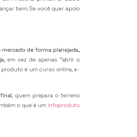
 lançar bem. Se você quer apoio
o mercado de forma planejada,
ja
, em vez de apenas “abrir o
o produto é um curso online, e-
final
, quem prepara o terreno
também o que é um
infoproduto