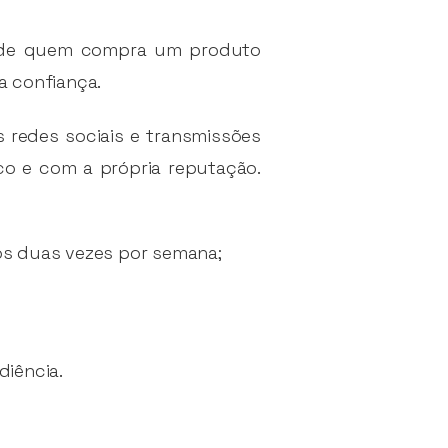
 de quem compra um produto
a confiança.
s redes sociais e transmissões
co e com a própria reputação.
s duas vezes por semana;
diência.