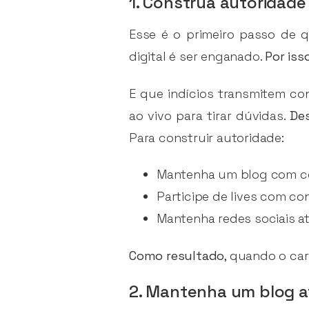
1. Construa autoridade
Esse é o primeiro passo de 
digital é ser enganado.
Por iss
E que indícios transmitem co
ao vivo para tirar dúvidas.
De
Para construir autoridade:
Mantenha um blog com co
Participe de lives com c
Mantenha redes sociais at
Como resultado
, quando o car
2. Mantenha um blog a