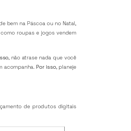
nde bem na Páscoa ou no Natal,
os como roupas e jogos vendem
isso
, não atrase nada que você
uem acompanha.
Por isso
, planeje
nçamento de produtos digitais