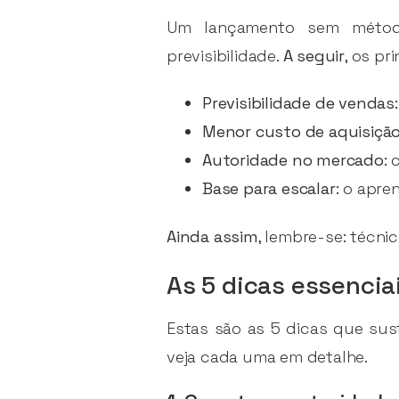
Um lançamento sem méto
previsibilidade.
A seguir
, os pr
Previsibilidade de vendas:
Menor custo de aquisição
Autoridade no mercado:
c
Base para escalar:
o apren
Ainda assim
, lembre-se: técni
As 5 dicas essencia
Estas são as 5 dicas que su
veja cada uma em detalhe.