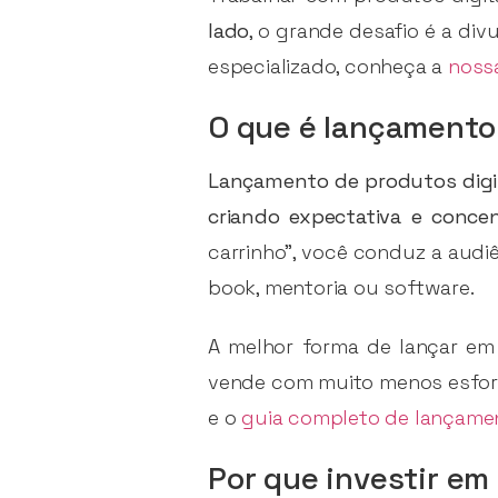
lado
, o grande desafio é a div
especializado, conheça a
noss
O que é lançamento 
Lançamento de produtos digit
criando expectativa e conce
carrinho”, você conduz a audi
book, mentoria ou software.
A melhor forma de lançar em 
vende com muito menos esforç
e o
guia completo de lançame
Por que investir e