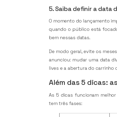
5. Saiba definir a data
O momento do lançamento im
quando o público está focad
bem nessas datas.
De modo geral, evite os meses
anunciou: mudar uma data di
lives e a abertura do carrinh
Além das 5 dicas: 
As 5 dicas funcionam melhor
tem três fases: