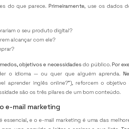
les do que parece.
Primeiramente
, use os dados d
ariam o seu produto digital?
erem alcançar com ele?
mprar?
medos, objetivos e necessidades
do público.
Por ex
nder o idioma — ou quer que alguém aprenda.
Ne
l aprender inglês online?”), reforcem o objetivo
essidade são os três pilares de um bom conteúdo.
o e-mail marketing
é essencial, e o e-mail marketing é uma das melhor