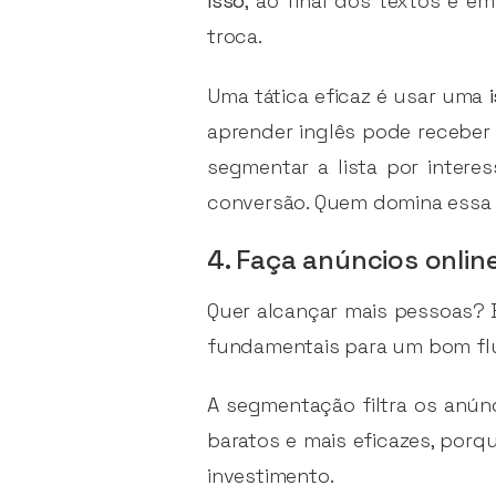
isso
, ao final dos textos e em
troca.
Uma tática eficaz é usar uma
aprender inglês pode receber
segmentar a lista por intere
conversão. Quem domina essa 
4. Faça anúncios onli
Quer alcançar mais pessoas? 
fundamentais para um bom fl
A segmentação filtra os anúnc
baratos e mais eficazes, porq
investimento.