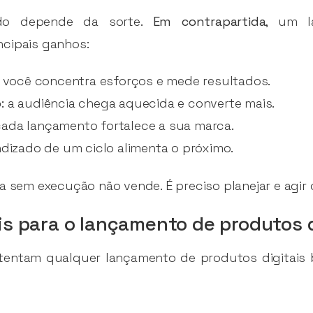
do depende da sorte.
Em contrapartida
, um l
incipais ganhos:
você concentra esforços e mede resultados.
:
a audiência chega aquecida e converte mais.
ada lançamento fortalece a sua marca.
dizado de um ciclo alimenta o próximo.
ca sem execução não vende. É preciso planejar e agir
is para o lançamento de produtos d
stentam qualquer lançamento de produtos digitais