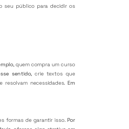
o seu público para decidir os
emplo
, quem compra um curso
sse sentido
, crie textos que
 e resolvam necessidades.
Em
es formas de garantir isso.
Por