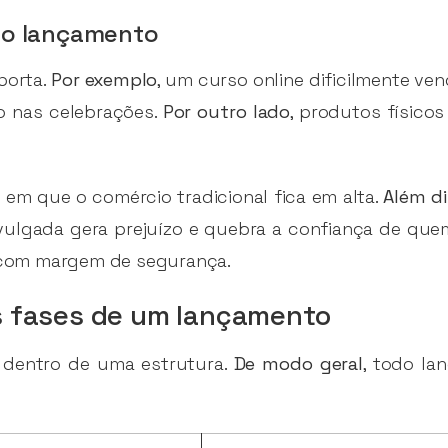
 do lançamento
porta.
Por exemplo
, um curso online dificilmente ve
o nas celebrações.
Por outro lado
, produtos físic
 em que o comércio tradicional fica em alta.
Além d
vulgada gera prejuízo e quebra a confiança de q
o com margem de segurança.
as fases de um lançamento
 dentro de uma estrutura.
De modo geral
, todo la