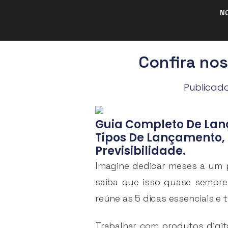
N
Confira nos
Publicad
Guia Completo De Lança
Tipos De Lançamento, 
Previsibilidade.
Imagine dedicar meses a um pro
saiba que isso quase sempre
reúne as 5 dicas essenciais e
Trabalhar com produtos digit