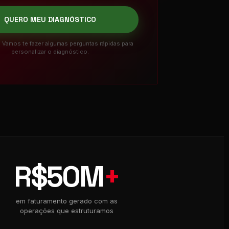
QUERO MEU DIAGNÓSTICO
Vamos te fazer algumas perguntas rápidas para
personalizar o diagnóstico.
R$50M
+
em faturamento gerado com as
operações que estruturamos