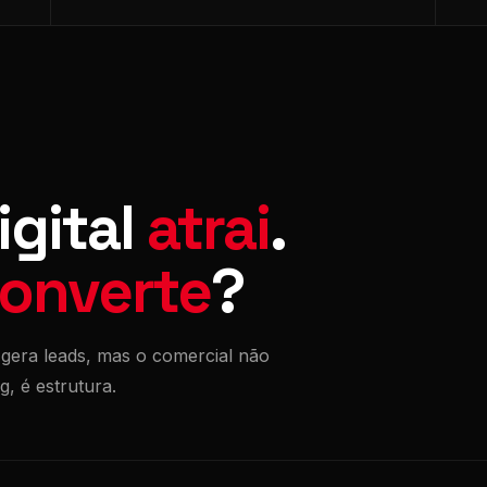
igital
atrai
.
onverte
?
 gera leads, mas o comercial não
, é estrutura.