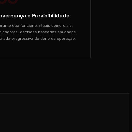
overnança e Previsibilidade
rante que funcione: rituais comerciais,
dicadores, decisões baseadas em dados,
tirada progressiva do dono da operação.