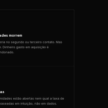
dades morrem
ria no segundo ou terceiro contato. Mas
 Dinheiro gasto em aquisição é
andonado.
cas
nidades estão abertas nem qual a taxa de
baseadas em intuição, não em dados.