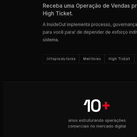
Receba uma Operação de Vendas pron
High Ticket.
A InsideOut implementa processo, governança 
para você parar de depender de esforço indi
sistema.
Infoprodutores
Mentores
High Ticket
10
+
anos estruturando operações
comerciais no mercado digital