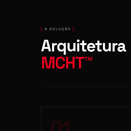
A SOLUÇÃO
Arquitetura
MCHT™
01