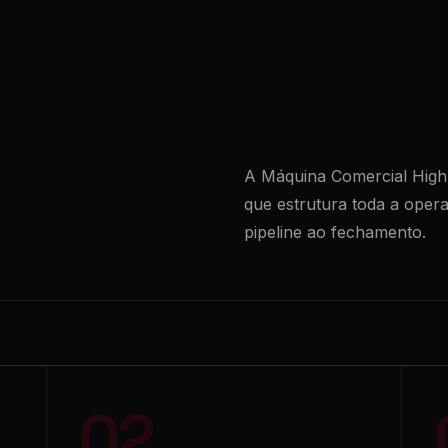
A Máquina Comercial High
que estrutura toda a oper
pipeline ao fechamento.
02