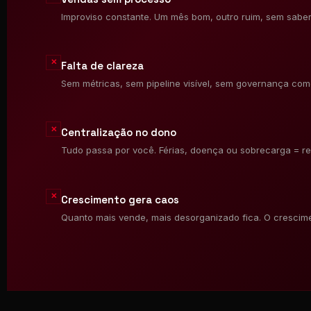
Improviso constante. Um mês bom, outro ruim, sem saber
✕
Falta de clareza
Sem métricas, sem pipeline visível, sem governança come
✕
Centralização no dono
Tudo passa por você. Férias, doença ou sobrecarga = re
✕
Crescimento gera caos
Quanto mais vende, mais desorganizado fica. O crescim