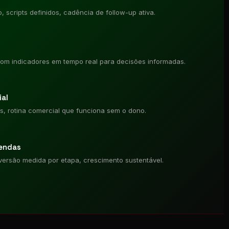
scripts definidos, cadência de follow-up ativa.
om indicadores em tempo real para decisões informadas.
al
dos, rotina comercial que funciona sem o dono.
vendas
versão medida por etapa, crescimento sustentável.