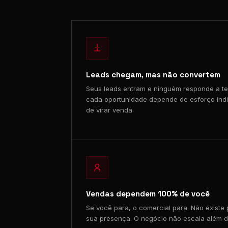
Leads chegam, mas não convertem
Seus leads entram e ninguém responde a te
cada oportunidade depende de esforço indivi
de virar venda.
Vendas dependem 100% de você
Se você para, o comercial para. Não existe
sua presença. O negócio não escala além d