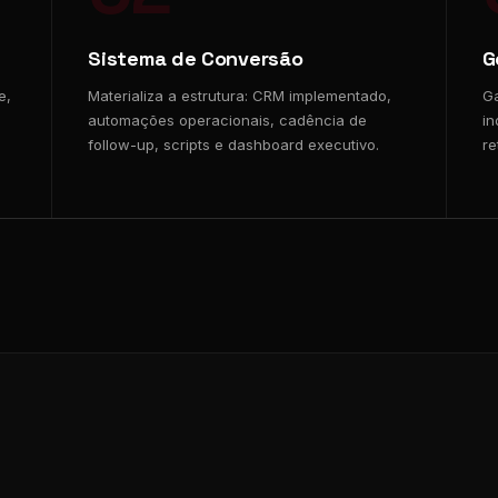
Sistema de Conversão
G
e,
Materializa a estrutura: CRM implementado,
Ga
automações operacionais, cadência de
in
follow-up, scripts e dashboard executivo.
re