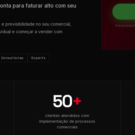
ta para faturar alto com seu
e previsibilidade no seu comercial,
Preencheu? 
vidual e começar a vender com
Consultorias
Experts
50
+
clientes atendidos com
implementação de processos
comerciais