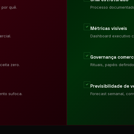
 por quê.
Processo documentado, 
✓
Métricas visíveis
rcial.
Dashboard executivo c
✓
Governança comerci
ceita zero.
Rituais, papéis defini
✓
Previsibilidade de 
ento sufoca.
Forecast semanal, con