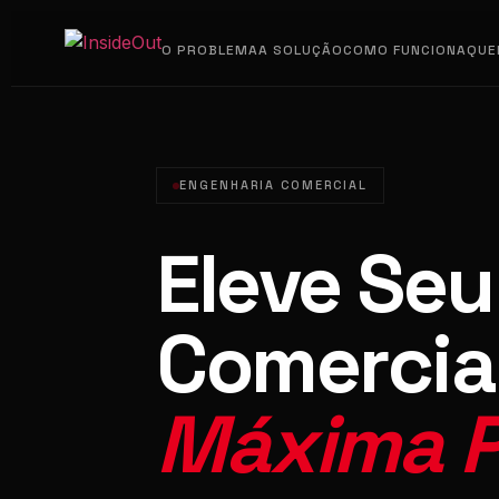
O PROBLEMA
A SOLUÇÃO
COMO FUNCIONA
QUE
ENGENHARIA COMERCIAL
Eleve Seu
Comercial
Máxima P