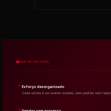
SEM ESTRUTURA
✕
Esforço desorganizado
Cada venda é um evento isolado, sem padrão nem replic
✕
Vendas sem processo