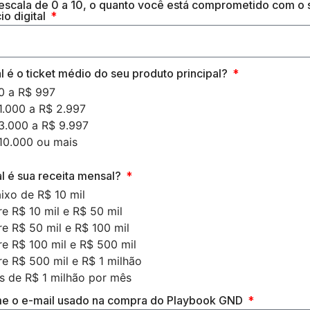
 escala de 0 a 10, o quanto você está comprometido com o 
io digital
l é o ticket médio do seu produto principal?
0 a R$ 997
1.000 a R$ 2.997
3.000 a R$ 9.997
10.000 ou mais
al é sua receita mensal?
ixo de R$ 10 mil
re R$ 10 mil e R$ 50 mil
re R$ 50 mil e R$ 100 mil
re R$ 100 mil e R$ 500 mil
re R$ 500 mil e R$ 1 milhão
s de R$ 1 milhão por mês
me o e-mail usado na compra do Playbook GND