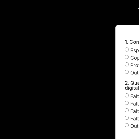
1. Co
Esp
Cop
Pro
Out
2. Qu
digita
Fal
Fal
Fal
Fal
Out