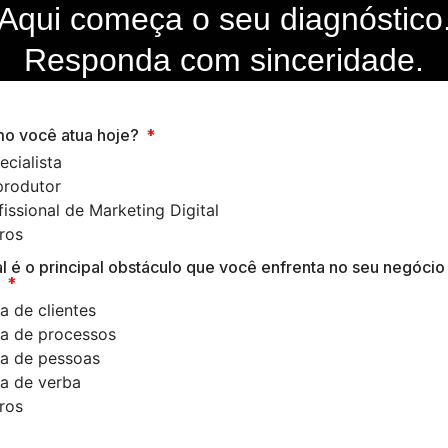
Aqui começa o seu diagnóstico
Responda com sinceridade.
mo você atua hoje?
ecialista
rodutor
fissional de Marketing Digital
ros
al é o principal obstáculo que você enfrenta no seu negócio
l
ta de clientes
ta de processos
ta de pessoas
ta de verba
ros