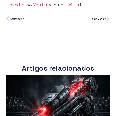
LinkedIn
, no
YouTube
e no
Twitter
!
Anterior
Próximo
Artigos relacionados