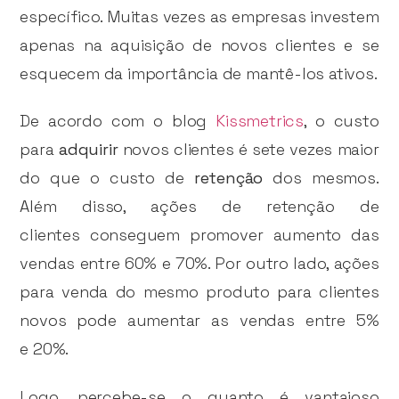
específico. Muitas vezes as empresas investem
apenas na aquisição de novos clientes e se
esquecem da importância de mantê-los ativos.
De acordo com o blog
Kissmetrics
, o custo
para
adquirir
novos clientes é sete vezes maior
do que o custo de
retenção
dos mesmos.
Além disso, ações de retenção de
clientes conseguem promover aumento das
vendas entre 60% e 70%. Por outro lado, ações
para venda do mesmo produto para clientes
novos pode aumentar as vendas entre 5%
e 20%.
Logo, percebe-se o quanto é vantajoso