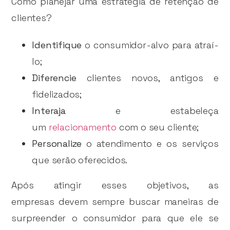
Como planejar uma estratégia de retenção de
clientes?
Identifique
o consumidor-alvo para atraí-
lo;
Diferencie
clientes novos, antigos e
fidelizados;
Interaja
e estabeleça
um
relacionamento
com o seu cliente;
Personalize
o atendimento e os serviços
que serão oferecidos.
Após atingir esses objetivos, as
empresas devem sempre buscar maneiras de
surpreender o consumidor para que ele se