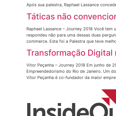
Após sua palestra, Raphael Lassance concede
Táticas não convencion
Raphael Lassance – Journey 2018 Você tem um
respondeu não para uma dessas duas pergunta
commerce. Esta foi a Palestra que teve melho
Transformação Digital
Vitor Peçanha – Journey 2018 Em junho de 20
Empreendedorismo do Rio de Janeiro. Um dos 
Vitor Peçanha é co-fundador da maior empre