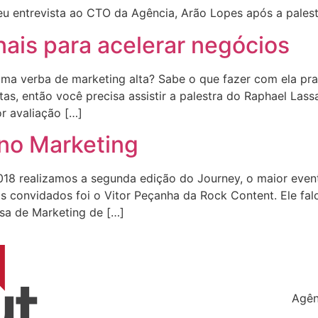
u entrevista ao CTO da Agência, Arão Lopes após a palest
ais para acelerar negócios
a verba de marketing alta? Sabe o que fazer com ela pra
s, então você precisa assistir a palestra do Raphael Lass
r avaliação […]
 no Marketing
18 realizamos a segunda edição do Journey, o maior event
convidados foi o Vitor Peçanha da Rock Content. Ele falo
sa de Marketing de […]
Agên