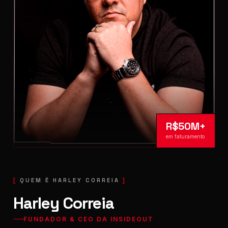
R$50M+
em faturamento
QUEM É HARLEY CORREIA
Harley Correia
FUNDADOR & CEO DA INSIDEOUT