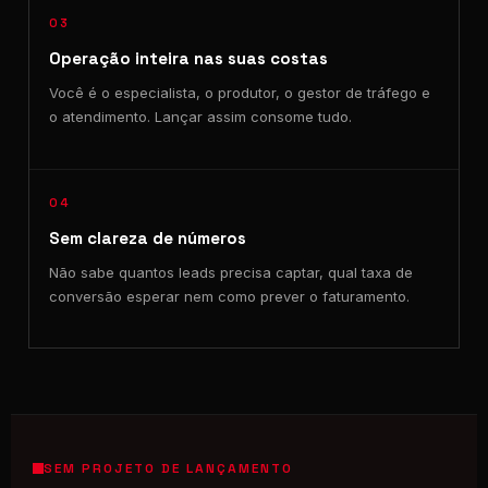
03
Operação inteira nas suas costas
Você é o especialista, o produtor, o gestor de tráfego e
o atendimento. Lançar assim consome tudo.
04
Sem clareza de números
Não sabe quantos leads precisa captar, qual taxa de
conversão esperar nem como prever o faturamento.
SEM PROJETO DE LANÇAMENTO