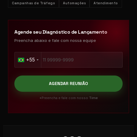
Campanhas de Tráfego
Automações
Atendimento
Agende seu Diagnóstico de Lançamento
Preencha abaixo e fale com nossa equipe
+55
AGENDAR REUNIÃO
*Preencha e fale com nosso
Time