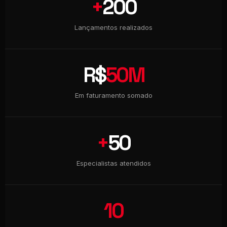
+
200
Lançamentos realizados
R$
50M
Em faturamento somado
+
50
Especialistas atendidos
10