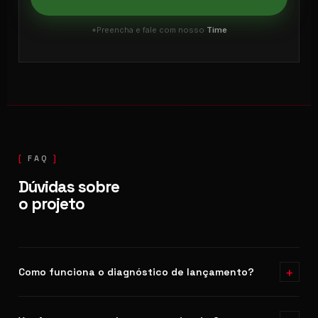
*Preencha e fale com nosso
Time
FAQ
Dúvidas sobre
o projeto
+
Como funciona o diagnóstico de lançamento?
É uma conversa estratégica para entender seu produto, sua