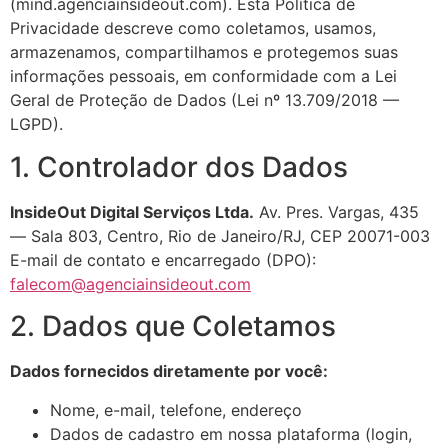
(mind.agenciainsideout.com). Esta Política de
Privacidade descreve como coletamos, usamos,
armazenamos, compartilhamos e protegemos suas
informações pessoais, em conformidade com a Lei
Geral de Proteção de Dados (Lei nº 13.709/2018 —
LGPD).
1. Controlador dos Dados
InsideOut Digital Serviços Ltda.
Av. Pres. Vargas, 435
— Sala 803, Centro, Rio de Janeiro/RJ, CEP 20071-003
E-mail de contato e encarregado (DPO):
falecom@agenciainsideout.com
2. Dados que Coletamos
Dados fornecidos diretamente por você:
Nome, e-mail, telefone, endereço
Dados de cadastro em nossa plataforma (login,