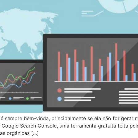
 é sempre bem-vinda, principalmente se ela não for gerar 
o Google Search Console, uma ferramenta gratuita feita pe
as orgânicas […]