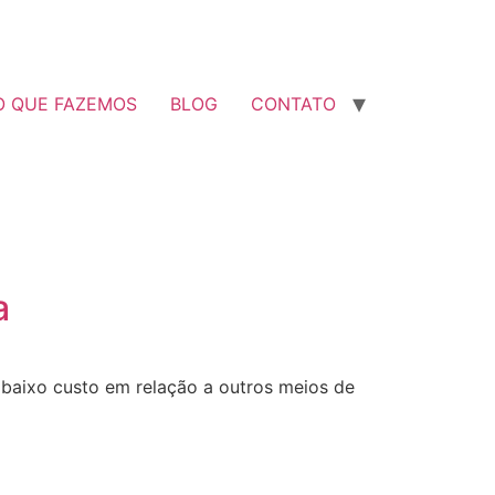
O QUE FAZEMOS
BLOG
CONTATO
a
 baixo custo em relação a outros meios de