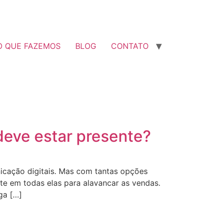
O QUE FAZEMOS
BLOG
CONTATO
deve estar presente?
icação digitais. Mas com tantas opções
te em todas elas para alavancar as vendas.
ga […]