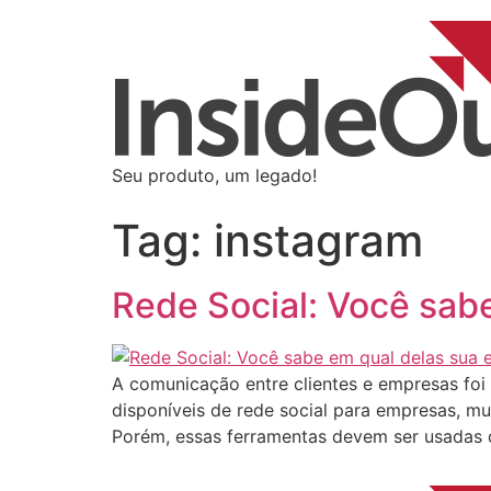
Seu produto, um legado!
Tag:
instagram
Rede Social: Você sab
A comunicação entre clientes e empresas fo
disponíveis de rede social para empresas, m
Porém, essas ferramentas devem ser usadas d