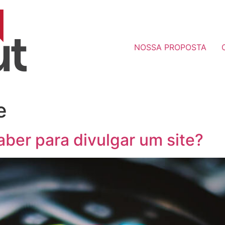
NOSSA PROPOSTA
e
aber para divulgar um site?