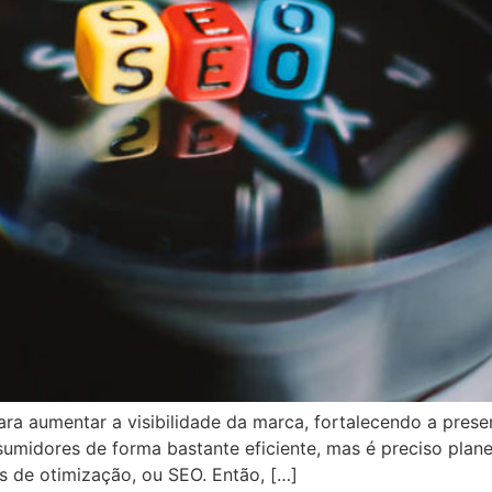
para aumentar a visibilidade da marca, fortalecendo a pres
nsumidores de forma bastante eficiente, mas é preciso pla
as de otimização, ou SEO. Então, […]