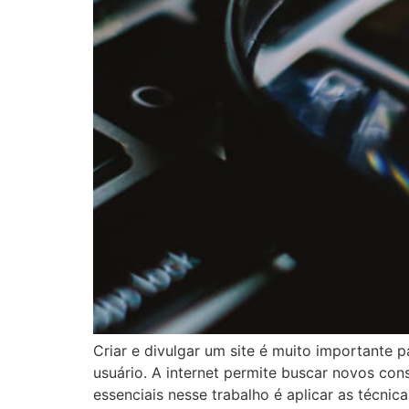
Criar e divulgar um site é muito importante 
usuário. A internet permite buscar novos co
essenciais nesse trabalho é aplicar as técnic