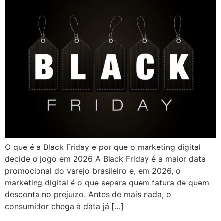
O que é a Black Friday e por que o marketing digital
decide o jogo em 2026 A Black Friday é a maior data
promocional do varejo brasileiro e, em 2026, o
marketing digital é o que separa quem fatura de quem
desconta no prejuízo. Antes de mais nada, o
consumidor chega à data já […]