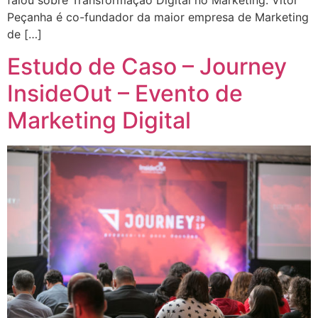
falou sobre Transformação Digital no Marketing. Vitor
Peçanha é co-fundador da maior empresa de Marketing
de […]
Estudo de Caso – Journey
InsideOut – Evento de
Marketing Digital