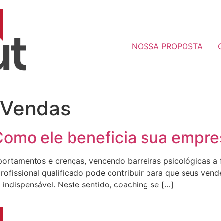
NOSSA PROPOSTA
 Vendas
omo ele beneficia sua empre
tamentos e crenças, vencendo barreiras psicológicas a fi
ofissional qualificado pode contribuir para que seus ven
 indispensável. Neste sentido, coaching se […]