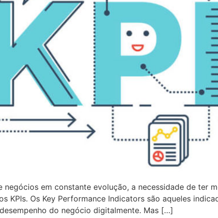
 negócios em constante evolução, a necessidade de ter mé
os KPIs. Os Key Performance Indicators são aqueles indica
o desempenho do negócio digitalmente. Mas […]