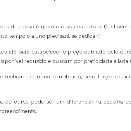
ento do curso é quanto à sua estrutura. Qual será
nto tempo o aluno precisará se dedicar?
tes até para estabelecer o preço cobrado pelo cur
sponível reduzido e buscam por praticidade aliada 
antenham um ritmo equilibrado, sem forçar demai
a do curso pode ser um diferencial na escolha de
mpreendimento.