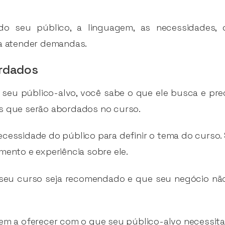
 do seu público, a linguagem, as necessidades,
ra atender demandas.
rdados
 seu público-alvo, você sabe o que ele busca e preci
os que serão abordados no curso.
ecessidade do público para definir o tema do curso. 
mento e experiência sobre ele.
 seu curso seja recomendado e que seu negócio não
tem a oferecer com o que seu público-alvo necessita