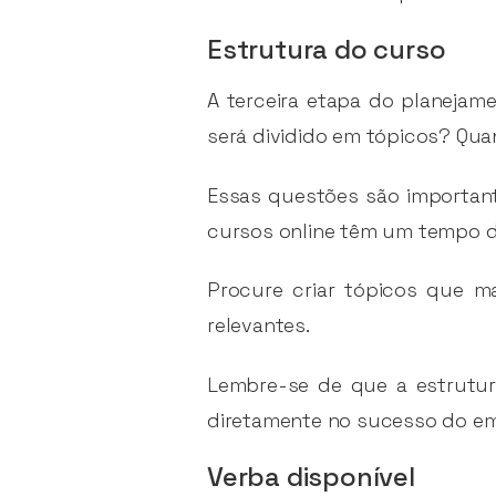
Estrutura do curso
A terceira etapa do planejam
será dividido em tópicos? Qua
Essas questões são importan
cursos online têm um tempo di
Procure criar tópicos que m
relevantes.
Lembre-se de que a estrutur
diretamente no sucesso do e
Verba disponível