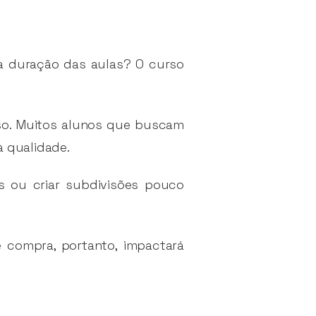
 a duração das aulas? O curso
so. Muitos alunos que buscam
à qualidade.
s ou criar subdivisões pouco
 compra, portanto, impactará