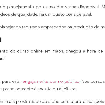
a de planejamento do curso é a verba disponível.
vídeos de qualidade, há um custo considerável.
a planejar os recursos empregados na produção do ma
l
nto do curso online em mãos, chegou a hora de pr
s:
 para criar
engajamento com o público
. Nos cursos
a preso somente à escuta ou à leitura.
zem mais proximidade do aluno com o professor, poi