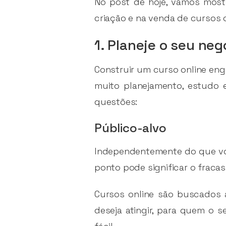
No post de hoje, vamos most
criação e na venda de cursos on
1. Planeje o seu neg
Construir um curso online engl
muito planejamento, estudo e
questões:
Público-alvo
Independentemente do que você
ponto pode significar o frac
Cursos online são buscados a
deseja atingir, para quem o s