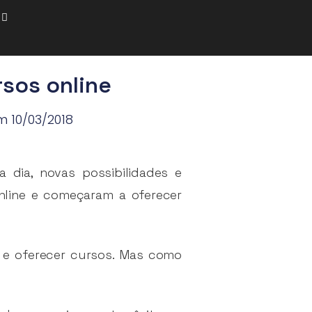
rsos online
m 10/03/2018
 dia, novas possibilidades e
nline e começaram a oferecer
 e oferecer cursos. Mas como