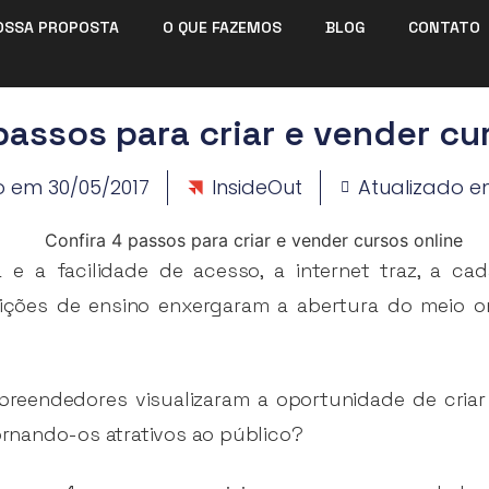
OSSA PROPOSTA
O QUE FAZEMOS
BLOG
CONTATO
passos para criar e vender cu
o em
30/05/2017
InsideOut
Atualizado e
e a facilidade de acesso, a internet traz, a cada
tuições de ensino enxergaram a abertura do meio o
preendedores visualizaram a oportunidade de criar
tornando-os atrativos ao público?