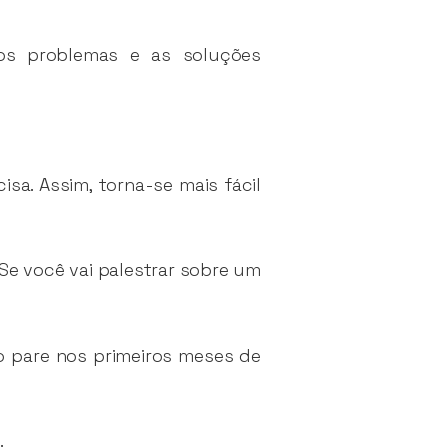
 os problemas e as soluções
sa. Assim, torna-se mais fácil
Se você vai palestrar sobre um
 pare nos primeiros meses de
.