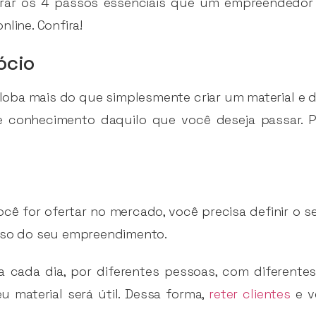
rar os 4 passos essenciais que um empreendedor d
line. Confira!
ócio
oba mais do que simplesmente criar um material e di
 conhecimento daquilo que você deseja passar. Pa
 for ofertar no mercado, você precisa definir o s
asso do seu empreendimento.
 cada dia, por diferentes pessoas, com diferentes
eu material será útil. Dessa forma,
reter clientes
e v