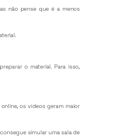
 Mas não pense que é a menos
terial.
eparar o material. Para isso,
 online, os vídeos geram maior
s consegue simular uma sala de