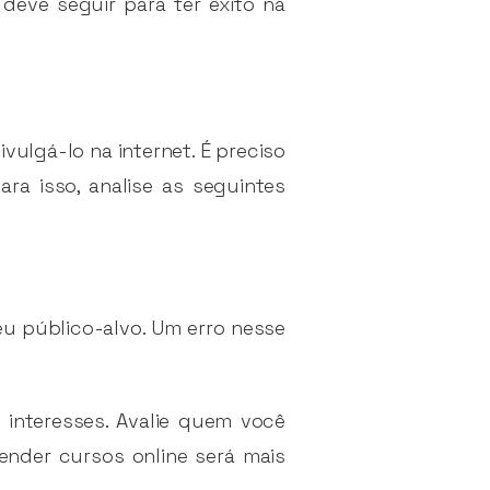
eve seguir para ter êxito na
vulgá-lo na internet. É preciso
ra isso, analise as seguintes
eu público-alvo. Um erro nesse
 interesses. Avalie quem você
ender cursos online será mais