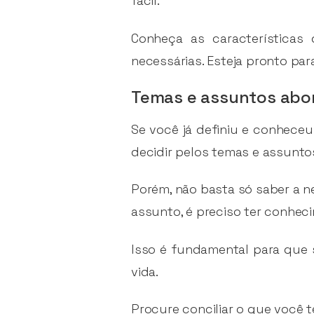
fácil.
Conheça as características
necessárias. Esteja pronto pa
Temas e assuntos abo
Se você já definiu e conheceu
decidir pelos temas e assunt
Porém, não basta só saber a n
assunto, é preciso ter conheci
Isso é fundamental para que
vida.
Procure conciliar o que você 