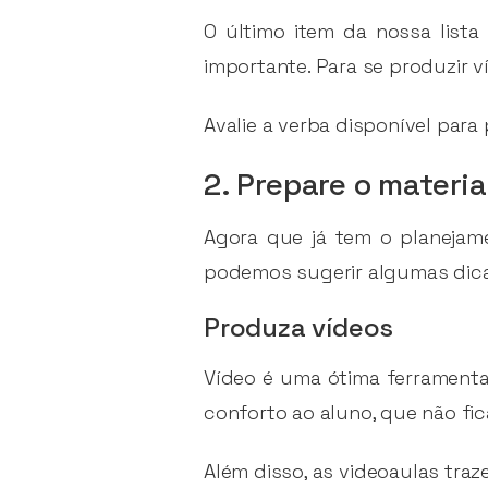
O último item da nossa list
importante. Para se produzir 
Avalie a verba disponível par
2. Prepare o materia
Agora que já tem o planejame
podemos sugerir algumas dica
Produza vídeos
Vídeo é uma ótima ferramenta
conforto ao aluno, que não fic
Além disso, as videoaulas tra