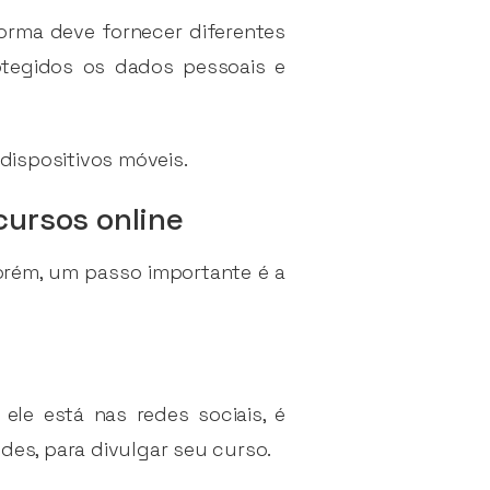
forma deve fornecer diferentes
tegidos os dados pessoais e
 dispositivos móveis.
cursos online
orém, um passo importante é a
le está nas redes sociais, é
edes, para divulgar seu curso.