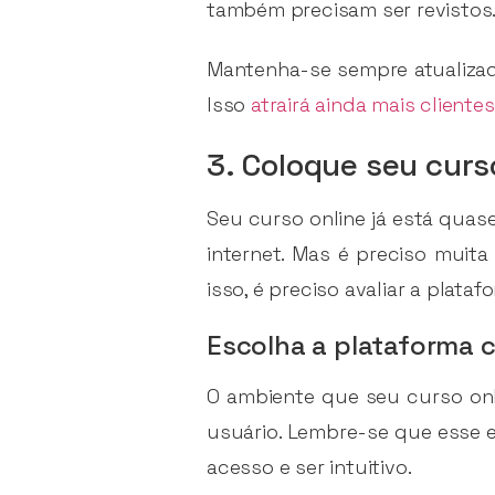
também precisam ser revistos
Mantenha-se sempre atualizado
Isso
atrairá ainda mais clientes
3. Coloque seu curs
Seu curso online já está quas
internet. Mas é preciso muita
isso, é preciso avaliar a plata
Escolha a plataforma 
O ambiente que seu curso onl
usuário. Lembre-se que esse e
acesso e ser intuitivo.