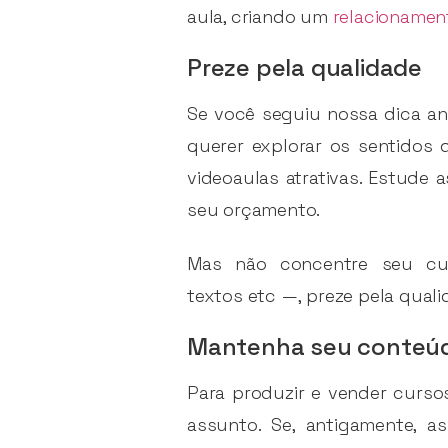
aula, criando um
relacionamen
Preze pela qualidade
Se você seguiu nossa dica an
querer explorar os sentido
videoaulas atrativas. Estude
seu orçamento.
Mas não concentre seu cur
textos etc —, preze pela quali
Mantenha seu conteúd
Para produzir e vender cursos
assunto. Se, antigamente, a