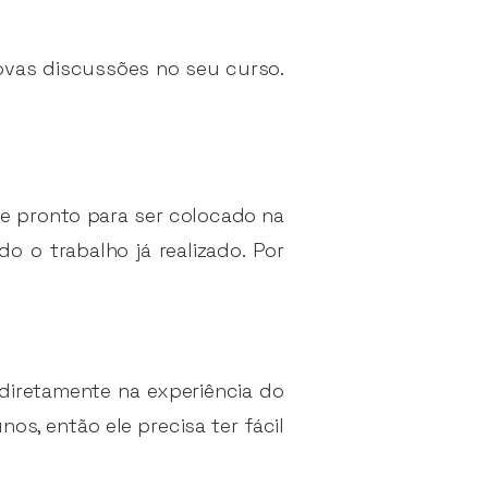
novas discussões no seu curso.
 e pronto para ser colocado na
o o trabalho já realizado. Por
diretamente na experiência do
s, então ele precisa ter fácil