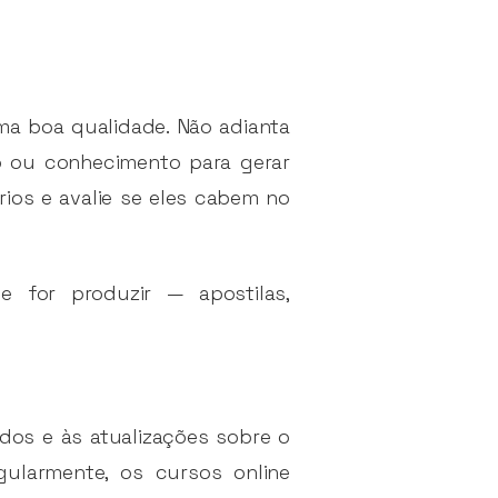
ma boa qualidade. Não adianta
 ou conhecimento para gerar
ios e avalie se eles cabem no
 for produzir — apostilas,
udos e às atualizações sobre o
gularmente, os cursos online