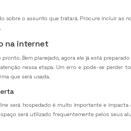
.
 sobre o assunto que tratará. Procure incluir as 
.
o na internet
e pronto. Bem planejado, agora ele já está preparado
 atenção nessa etapa. Um erro e pode-se perder tod
forma que será usada.
certa
ine será hospedado é muito importante e impacta 
spaço será utilizado frequentemente pelos seus aluno