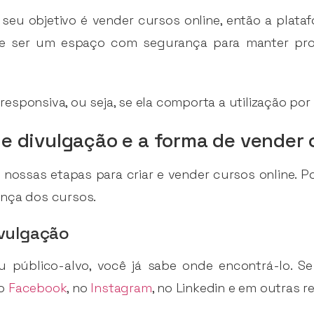
seu objetivo é vender cursos online, então a plata
e ser um espaço com segurança para manter pro
é responsiva, ou seja, se ela comporta a utilização por
de divulgação e a forma de vender 
nossas etapas para criar e vender cursos online. P
ança dos cursos.
ivulgação
público-alvo, você já sabe onde encontrá-lo. Se e
no
Facebook
, no
Instagram
, no Linkedin e em outras r