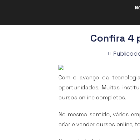
N
Confira 4 
Publicad
Com o avanço da tecnologia 
oportunidades. Muitas insti
cursos online completos.
No mesmo sentido, vários em
criar e vender cursos online, 