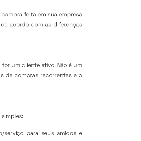
a compra feita em sua empresa
o de acordo com as diferenças
or um cliente ativo. Não é um
xas de compras recorrentes e o
 simples:
o/serviço para seus amigos e