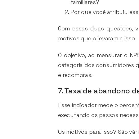
familiares?
Por que você atribuiu es
Com essas duas questões, v
motivos que o levaram a isso.
O objetivo, ao mensurar o NPS
categoria dos consumidores 
e recompras.
7. Taxa de abandono de
Esse indicador mede o percen
executando os passos necessár
Os motivos para isso? São vári