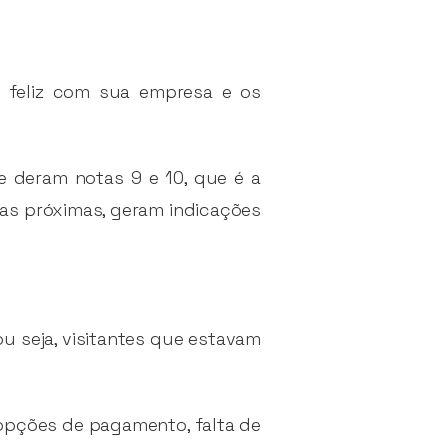
 feliz com sua empresa e os
ue deram notas 9 e 10, que é a
s próximas, geram indicações
 seja, visitantes que estavam
s opções de pagamento, falta de