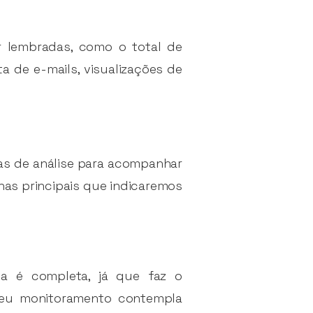
r lembradas, como o total de
ta de e-mails, visualizações de
as de análise para acompanhar
nas principais que indicaremos
 é completa, já que faz o
Seu monitoramento contempla