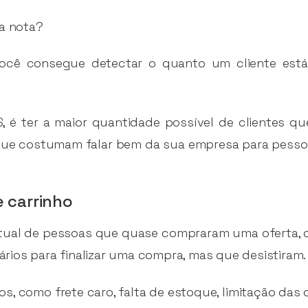
sa nota?
ocê consegue detectar o quanto um cliente está
, é ter a maior quantidade possível de clientes q
que costumam falar bem da sua empresa para pessoa
 carrinho
tual de pessoas que quase compraram uma oferta, ou
ios para finalizar uma compra, mas que desistiram.
os, como frete caro, falta de estoque, limitação da