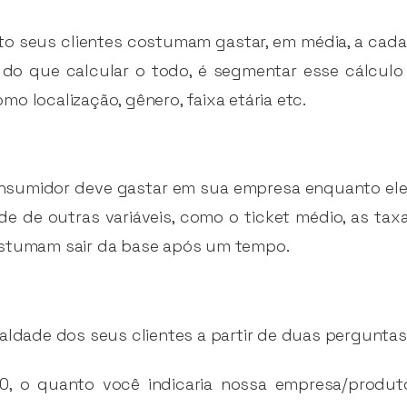
nto seus clientes costumam gastar, em média, a cad
te do que calcular o todo, é segmentar esse cálcul
o localização, gênero, faixa etária etc.
nsumidor deve gastar em sua empresa enquanto ele f
de de outras variáveis, como o ticket médio, as ta
ostumam sair da base após um tempo.
aldade dos seus clientes a partir de duas perguntas
, o quanto você indicaria nossa empresa/produt