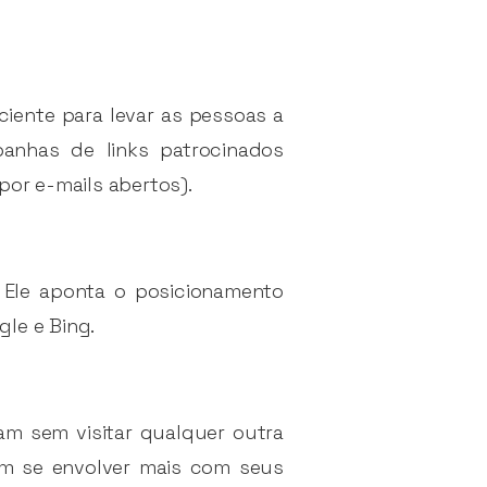
iciente para levar as pessoas a
anhas de links patrocinados
por e-mails abertos).
 Ele aponta o posicionamento
le e Bing.
am sem visitar qualquer outra
em se envolver mais com seus