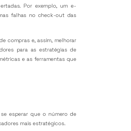
ertadas. Por exemplo, um e-
mas falhas no check-out das
de compras e, assim, melhorar
ores para as estratégias de
 métricas e as ferramentas que
e se esperar que o número de
cadores mais estratégicos.