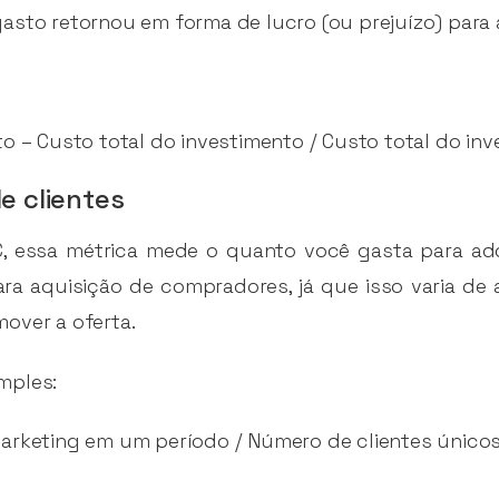
asto retornou em forma de lucro (ou prejuízo) para
o – Custo total do investimento / Custo total do in
e clientes
essa métrica mede o quanto você gasta para adqu
ara aquisição de compradores, já que isso varia d
over a oferta.
mples:
marketing em um período / Número de clientes únic