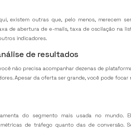
qui, existem outras que, pelo menos, merecem se
 taxa de abertura de e-mails, taxa de oscilação na lis
outros indicadores.
nálise de resultados
 você não precisa acompanhar dezenas de plataform
res. Apesar da oferta ser grande, você pode focar 
amenta do segmento mais usada no mundo. Ela
étricas de tráfego quanto das de conversão. 