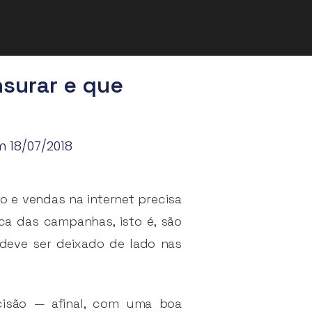
nsurar e que
m 18/07/2018
 e vendas na internet precisa
ica das campanhas, isto é, são
deve ser deixado de lado nas
cisão — afinal, com uma boa