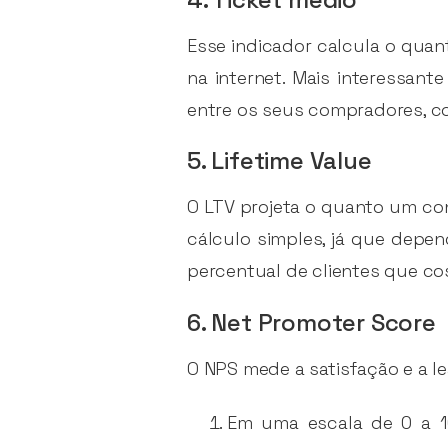
Esse indicador calcula o qua
na internet. Mais interessan
entre os seus compradores, com
5. Lifetime Value
O LTV projeta o quanto um co
cálculo simples, já que depen
percentual de clientes que c
6. Net Promoter Score
O NPS mede a satisfação e a le
Em uma escala de 0 a 10