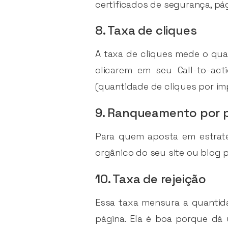
certificados de segurança, pá
8. Taxa de cliques
A taxa de cliques mede o q
clicarem em seu Call-to-ac
(quantidade de cliques por im
9. Ranqueamento por 
Para quem aposta em estraté
orgânico do seu site ou blog 
10. Taxa de rejeição
Essa taxa mensura a quantida
página. Ela é boa porque dá