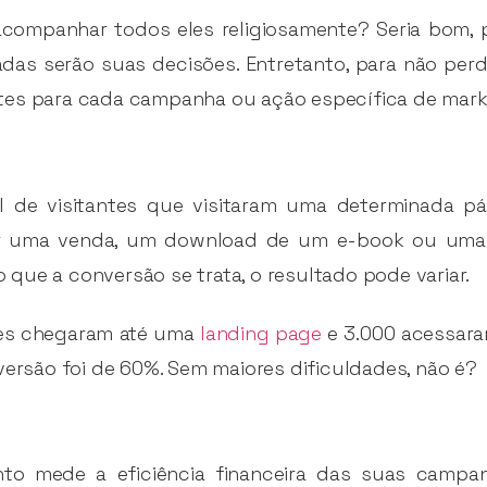
 acompanhar todos eles religiosamente? Seria bom,
das serão suas decisões. Entretanto, para não per
tes para cada campanha ou ação específica de mark
l de visitantes que visitaram uma determinada p
r uma venda, um download de um e-book ou uma a
que a conversão se trata, o resultado pode variar.
ntes chegaram até uma
landing page
e 3.000 acessara
versão foi de 60%. Sem maiores dificuldades, não é?
nto mede a eficiência financeira das suas campa