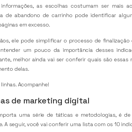
 informações, as escolhas costumam ser mais ac
 de abandono de carrinho pode identificar algu
páginas em excesso.
s, ele pode simplificar o processo de finalização 
entender um pouco da importância desses indicad
ante, melhor ainda vai ser conferir quais são essas
ento delas.
 linhas. Acompanhe!
cas de marketing digital
mporta uma série de táticas e metodologias, é d
A seguir, você vai conferir uma lista com os 10 indi