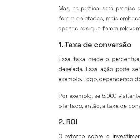
Mas, na prática, será preciso
forem coletadas, mais embasa
apenas nas que forem relevan
1. Taxa de conversão
Essa taxa mede o percentua
desejada. Essa ação pode se
exemplo. Logo, dependendo do 
Por exemplo, se 5.000 visita
ofertado, então, a taxa de con
2. ROI
O retorno sobre o investime