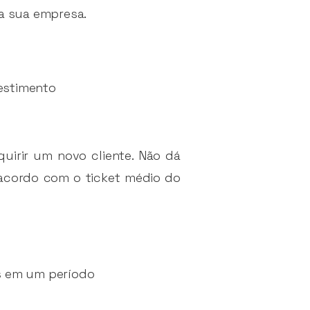
 a sua empresa.
vestimento
irir um novo cliente. Não dá
e acordo com o ticket médio do
os em um período