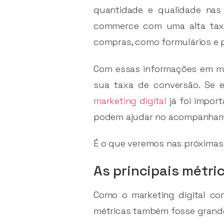
quantidade e qualidade nas
commerce com uma alta taxa
compras, como formulários e 
Com essas informações em mão
sua taxa de conversão. Se 
marketing digital
já foi import
podem ajudar no acompanham
É o que veremos nas próximas
As principais métri
Como o marketing digital co
métricas também fosse grande. 