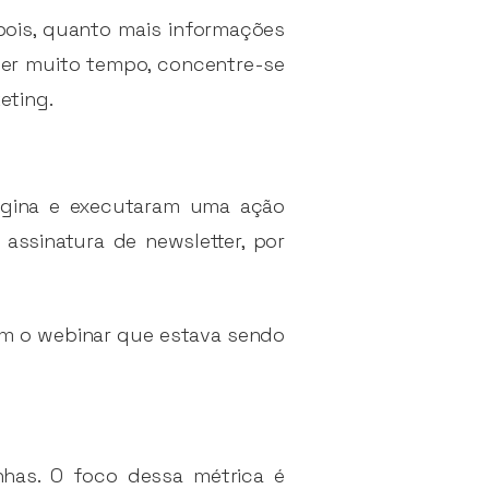
 pois, quanto mais informações
der muito tempo, concentre-se
eting.
ágina e executaram uma ação
ssinatura de newsletter, por
m o webinar que estava sendo
nhas. O foco dessa métrica é