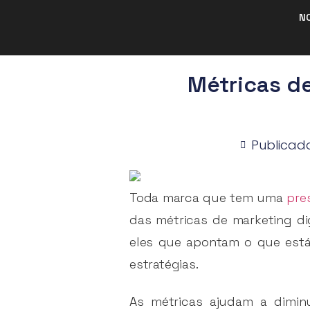
N
Métricas de
Publicad
Toda marca que tem uma
pre
das métricas de marketing dig
eles que apontam o que está
estratégias.
As métricas ajudam a dimin