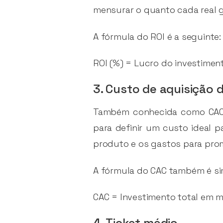
mensurar o quanto cada real g
A fórmula do ROI é a seguinte:
ROI (%) = Lucro do investiment
3. Custo de aquisição d
Também conhecida como CAC, 
para definir um custo ideal p
produto e os gastos para prom
A fórmula do CAC também é si
CAC = Investimento total em 
4. Ticket médio