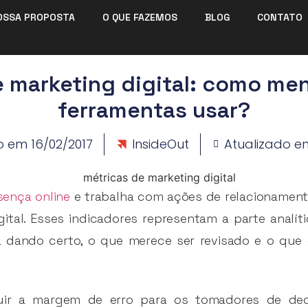
OSSA PROPOSTA
O QUE FAZEMOS
BLOG
CONTATO
 marketing digital: como me
ferramentas usar?
o em
16/02/2017
InsideOut
Atualizado e
sença online
e trabalha com ações de relacionamento
ital. Esses indicadores representam a parte analít
 dando certo, o que merece ser revisado e o que 
uir a margem de erro para os tomadores de de