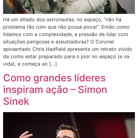
Há um ditado dos astronautas: no espaço, “não há
problema tão ruim que não possa piorar”. Então como
lidamos com a complexidade, a pressão de lidar com
situações perigosas e assustadoras? O Coronel
aposentado Chris Hadfield apresenta um retrato vívido
de como estar preparado para o pior no espaço (e na
vida), e começa ao […]
Como grandes líderes
inspiram ação – Simon
Sinek