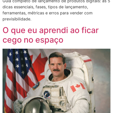
Guia completo de lançamento de produtos digitais: as 5
dicas essenciais, fases, tipos de lançamento,
ferramentas, métricas e erros para vender com
previsibilidade.
O que eu aprendi ao ficar
cego no espaço