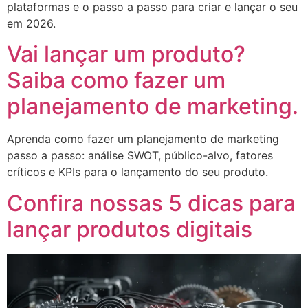
plataformas e o passo a passo para criar e lançar o seu
em 2026.
Vai lançar um produto?
Saiba como fazer um
planejamento de marketing.
Aprenda como fazer um planejamento de marketing
passo a passo: análise SWOT, público-alvo, fatores
críticos e KPIs para o lançamento do seu produto.
Confira nossas 5 dicas para
lançar produtos digitais